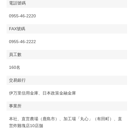
電話號碼
0955-46-2220
FAX號碼
0955-46-2222
員工數
160名
交易銀行
伊万里信用金庫、日本政策金融金庫
事業所
本社、直営農場（鹿島市）、加工場「丸心」（有田町）、直
営炸雞塊店10店舗