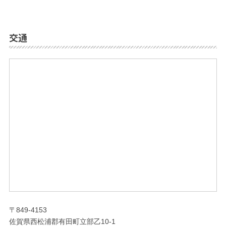
交通
〒849-4153
佐賀県西松浦郡有田町立部乙10-1