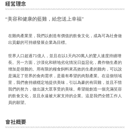
経営理念
“美容和健康的藍雞，給您送上幸福”
在雞肉產業里，我們以創造有價值的飲食文化，成為可為社會做
出貢獻的可持續發展企業為目標。
世界人口超過71億人，並且在以1天內20萬人的驚人速度持續增
長。另一方面，沙漠化和耕地劣化情況日益惡化，農作物生產的
增加是很難的。用有限的糧食飼料來高效的生產的雞肉，可以說
是滿足了世界的食肉需求，是最有希望的肉類產業。在這個領域
里，我們會持續穩定地提供美味，引以為豪的有田雞，並且不惜
我們的努力，做出讓大眾享受的美味。希望能創造一個充滿笑容
的飲食文化，並且永遠被大家支持的企業。這是我們全體工作人
員的願望。
會社概要