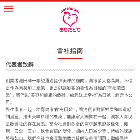
會社指南
代表者致辭
創業者池田洋一希望通過提供美味的雞肉，讓很多人都高興。不僅
是作為肉类加工產業，更是以讓顧客的喜悅為目標的“幸福製造
業”，我們以“美容和健康的藍雞，給您送上幸福”為口號，經營本公
司。
與生產者一起，培育健康的“有田雞”，讓消費者對新鮮度和味道感
到滿意。擺出美味料理的餐桌，能讓家人團聚在一起。讓客人喜悅
是敝會社的存在意義。當今社會對飲食的需求越來越多樣化，健
康、安全、安心、飲食習慣的變化、國內人口减少等，持續的課題
堆積如山。我們今後也會真摯地致力於解決每個問題，繼續保持