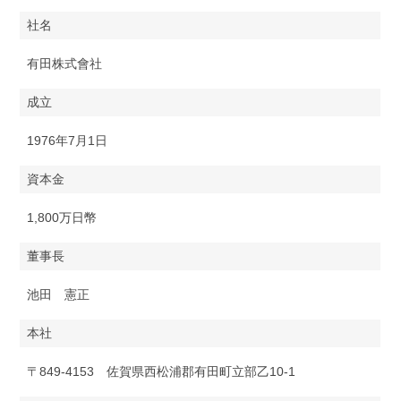
社名
有田株式會社
成立
1976年7月1日
資本金
1,800万日幣
董事長
池田 憲正
本社
〒849-4153 佐賀県西松浦郡有田町立部乙10-1