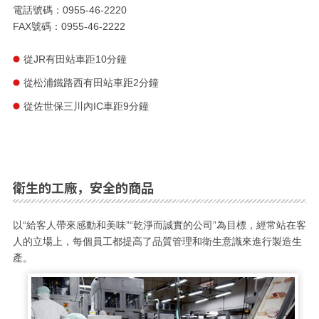
電話號碼：0955-46-2220
FAX號碼：0955-46-2222
從JR有田站車距10分鐘
從松浦鐵路西有田站車距2分鐘
從佐世保三川內IC車距9分鐘
衛生的工廠，安全的商品
以“給客人帶來感動和美味”“乾淨而誠實的公司”為目標，經常站在客
人的立場上，每個員工都提高了品質管理和衛生意識來進行製造生
產。