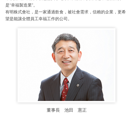
是“幸福製造業”。
有明株式會社，是一家通過飲食，被社會需求，信賴的企業，更希
望是能讓全體員工幸福工作的公司。
董事長 池田 憲正