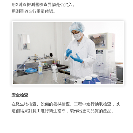
用X射線探測器檢查异物是否混入。
用測重儀進行重量確認。
安全檢查
在微生物檢查、設備的擦拭檢查、工程中進行抽取檢查，以
這個結果對員工進行衛生指導，製作出更高品質的產品。