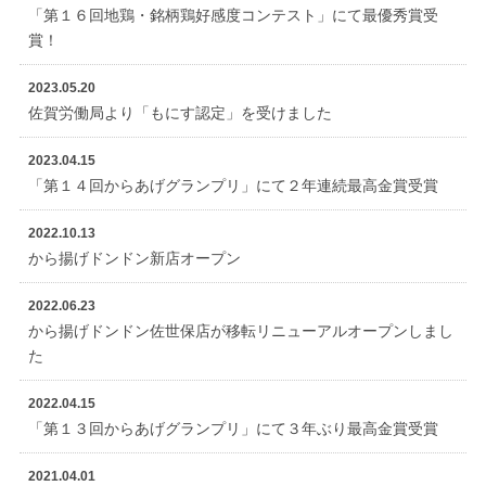
「第１６回地鶏・銘柄鶏好感度コンテスト」にて最優秀賞受
賞！
2023.05.20
佐賀労働局より「もにす認定」を受けました
2023.04.15
「第１４回からあげグランプリ」にて２年連続最高金賞受賞
2022.10.13
から揚げドンドン新店オープン
2022.06.23
から揚げドンドン佐世保店が移転リニューアルオープンしまし
た
2022.04.15
「第１３回からあげグランプリ」にて３年ぶり最高金賞受賞
2021.04.01