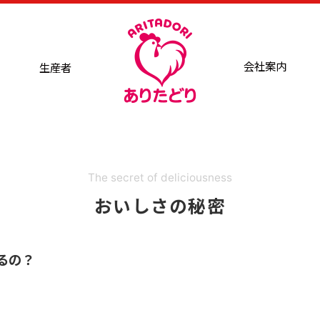
会社案内
生産者
The secret of deliciousness
おいしさの秘密
るの？