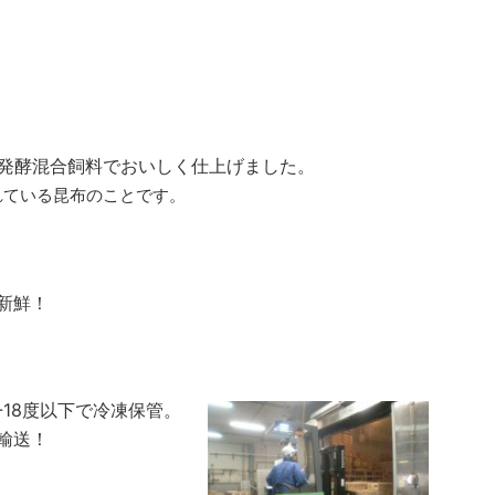
酸発酵混合飼料でおいしく仕上げました。
れている昆布のことです。
新鮮！
18度以下で冷凍保管。
輸送！