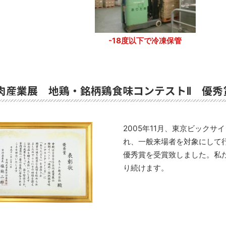
-18度以下で冷凍保管
食肉産業展 地鶏・銘柄鶏食味コンテストⅡ 優
2005年11月、東京ビック
れ、一般来場者を対象にして
優秀賞を受賞致しました。私
り続けます。