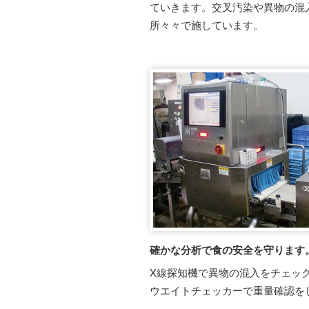
ていきます。交叉汚染や異物の混
所々々で施しています。
確かな分析で食の安全を守ります
X線探知機で異物の混入をチェッ
ウエイトチェッカーで重量確認を