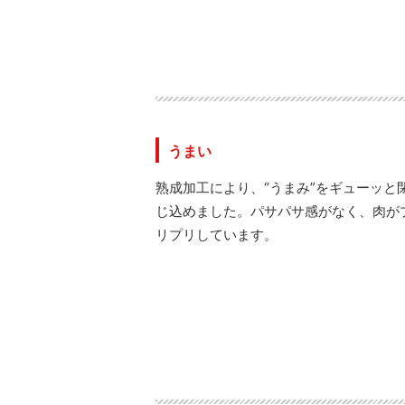
うまい
熟成加工により、“うまみ”をギューッと
じ込めました。パサパサ感がなく、肉が
リプリしています。