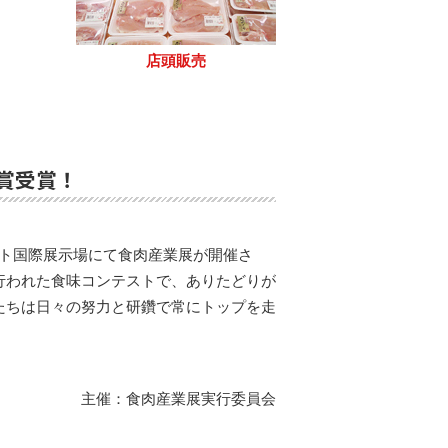
店頭販売
秀賞受賞！
サイト国際展示場にて食肉産業展が開催さ
行われた食味コンテストで、ありたどりが
たちは日々の努力と研鑽で常にトップを走
主催：食肉産業展実行委員会