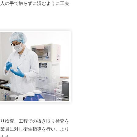
く人の手で触らずに済むように工夫
取り検査、工程での抜き取り検査を
従業員に対し衛生指導を行い、より
います。