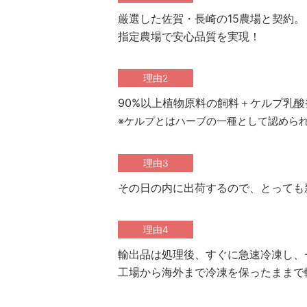
厳選した佐賀・長崎の15農場と契約。
指定農場で安心品質を実現！
理由2
90%以上植物原料の飼料＋ケルプ乳
※ケルプとはハーブの一種として認めら
理由3
その日の内に出荷するので、とっても
理由4
輸出品は処理後、すぐに急速冷凍し、-
工場から海外まで冷凍を保ったままで