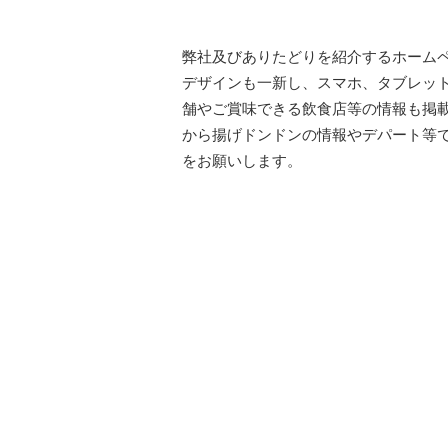
弊社及びありたどりを紹介するホーム
デザインも一新し、スマホ、タブレッ
舗やご賞味できる飲食店等の情報も掲
から揚げドンドンの情報やデパート等
をお願いします。