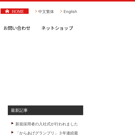
HOME
中文繁体
English
お問い合わせ
ネットショップ
最新記事
新規採用者の入社式が行われました
「からあげグランプリ」３年連続最