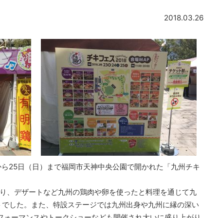
2018.03.26
から25日（日）まで福岡市天神中央公園で開かれた「九州チキ
とり、デザートなど九州の鶏肉や卵を使ったと料理を通じて九
トでした。また、特設ステージでは九州出身や九州に縁の深い
フォーマンスやトークショーなども開催され大いに盛り上がり