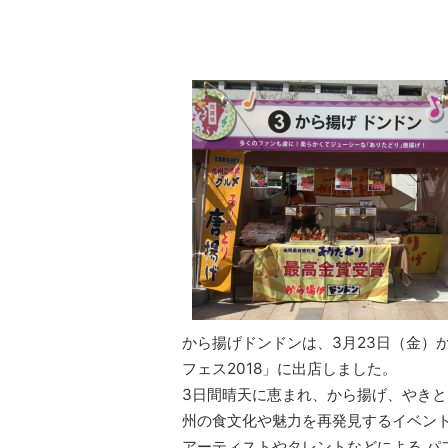
から揚げドンドンは、3月23日（金）
フェス2018」に出店しました。
3日間晴天に恵まれ、から揚げ、やき
州の食文化や魅力を再発見するイベン
アーティストやタレントなどによる パ