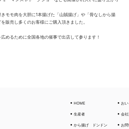
付きモモ肉を大胆に1本揚げた「山賊揚げ」や「骨なしから揚
どを販売し多くのお客様にご購入頂きました。
を広めるために全国各地の催事で出店して参ります！
HOME
おい
生産者
会社
から揚げ ドンドン
お問