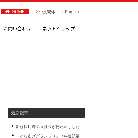
HOME
中文繁体
English
お問い合わせ
ネットショップ
最新記事
新規採用者の入社式が行われました
「からあげグランプリ」３年連続最