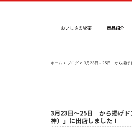
おいしさの秘密
商品紹介
ホーム
>
ブログ
> 3月23日～25日 から揚
3月23日～25日 から揚げ
神）」に出店しました！