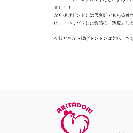
ました！
から揚げドンドンは代名詞でもある骨
げ」、パリパリした食感の「鶏皮」な
今後ともから揚げドンドンは美味しさ