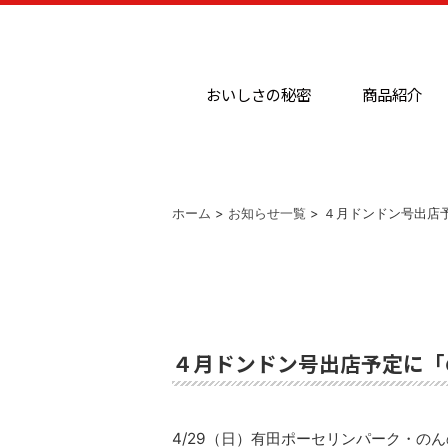
おいしさの秘密
商品紹介
ホーム
>
お知らせ一覧
> ４月ドンドン号出店
４月ドンドン号出店予定に「
4/29（日）有田ポーセリンパーク・の