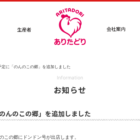
会社案内
生産者
予定に「のんのこの郷」を追加しました
Information
お知らせ
のんのこの郷」を追加しました
んのこの郷にドンドン号が出店します。