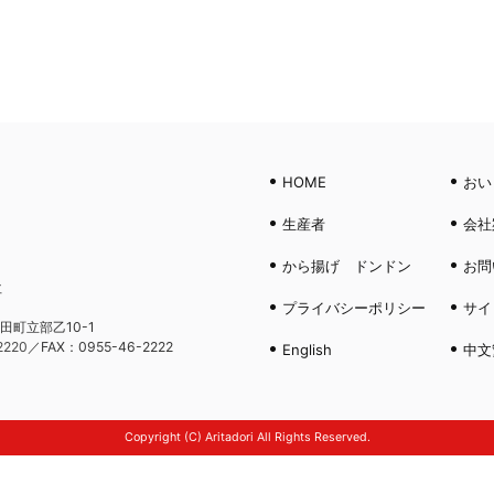
HOME
おい
生産者
会社
から揚げ ドンドン
お問
社
プライバシーポリシー
サイ
田町立部乙10-1
2220
／FAX：0955-46-2222
English
中文
Copyright (C) Aritadori All Rights Reserved.