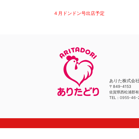
４月ドンドン号出店予定
ありた株式会
〒849-4153
佐賀県西松浦郡有
TEL：
0955-46-